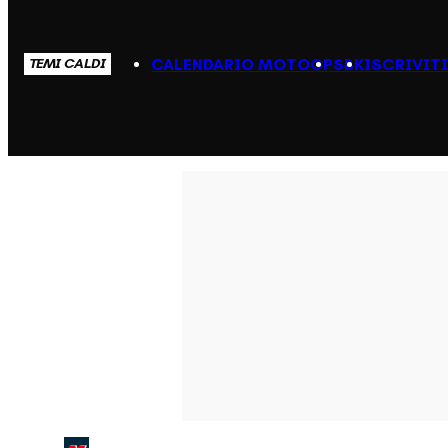
CALENDARIO MOTOGP
SBK
ISCRIVIT
TEMI CALDI