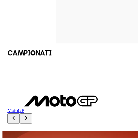
CAMPIONATI
MotoGP