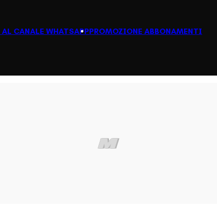
I AL CANALE WHATSAPP
PROMOZIONE ABBONAMENTI