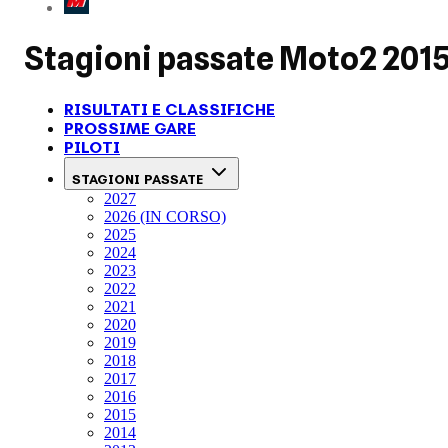
Stagioni passate
Moto2 201
RISULTATI E CLASSIFICHE
PROSSIME GARE
PILOTI
STAGIONI PASSATE
2027
2026 (IN CORSO)
2025
2024
2023
2022
2021
2020
2019
2018
2017
2016
2015
2014