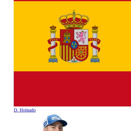
D. Holgado