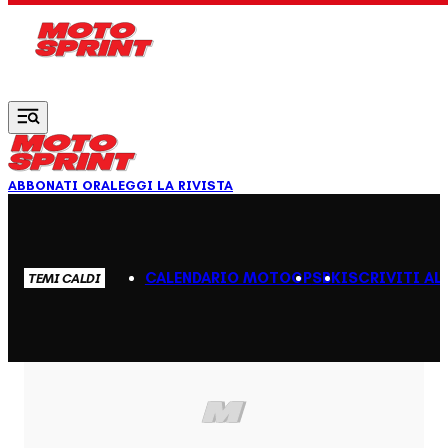
Vai al contenuto principale
ABBONATI ORA
LEGGI LA RIVISTA
CALENDARIO MOTOGP
SBK
ISCRIVITI AL
TEMI CALDI