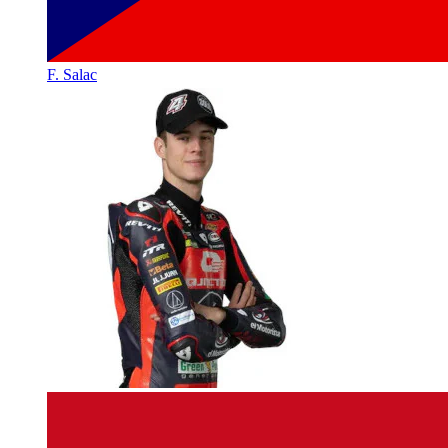
F. Salac