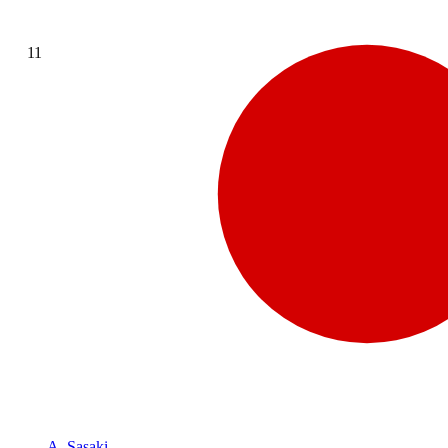
11
A. Sasaki