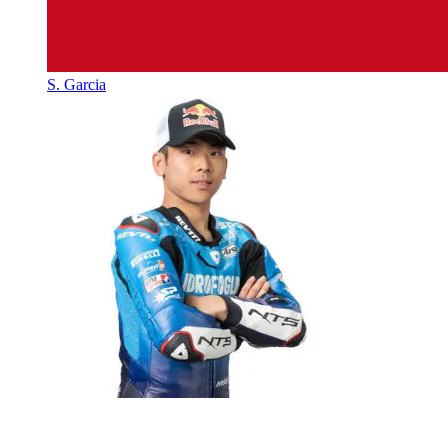
S. Garcia