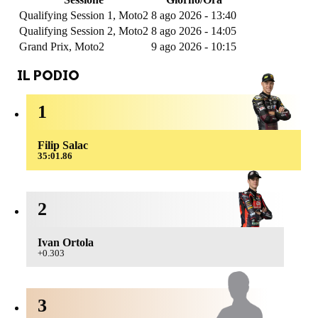
Qualifying Session 1, Moto2
8 ago 2026 - 13:40
Qualifying Session 2, Moto2
8 ago 2026 - 14:05
Grand Prix, Moto2
9 ago 2026 - 10:15
IL PODIO
1
Filip Salac
35:01.86
2
Ivan Ortola
+0.303
3