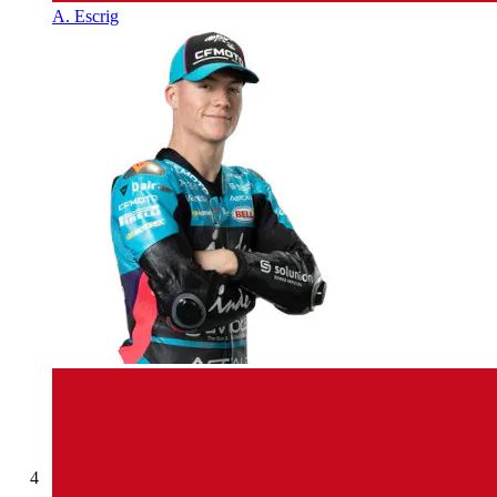
A. Escrig
4