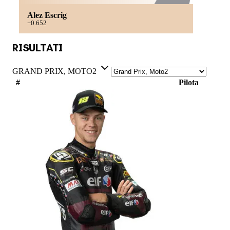
Alez Escrig
+0.652
RISULTATI
GRAND PRIX, MOTO2
#
Pilota