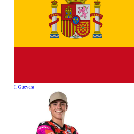
I. Guevara