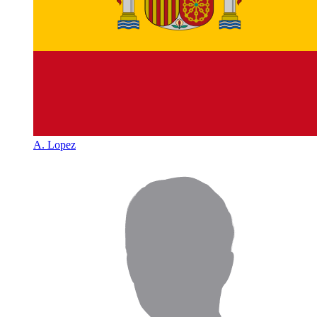
A. Lopez