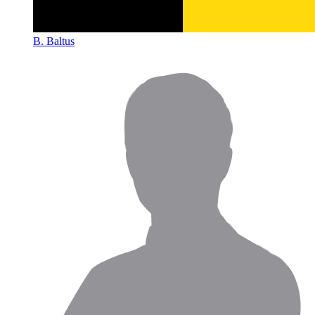
B. Baltus