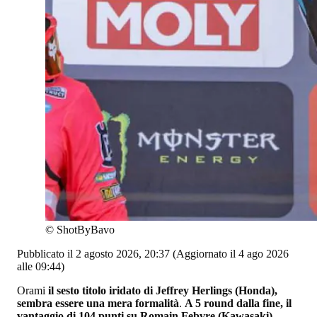
©
ShotByBavo
Pubblicato il 2 agosto 2026, 20:37
(Aggiornato il 4 ago 2026
alle 09:44)
Orami
il sesto titolo iridato di Jeffrey Herlings (Honda),
sembra essere una mera formalità
.
A 5 round dalla fine, il
vantaggio di 104 punti su Romain Febvre (Kawasaki)
,