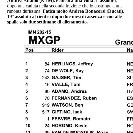
Andrea Adamo (KTM), è ancora una volta 5° assoluto
,
dopo una caduta nella seconda frazione che lo costringe a una
rimonta durissima.
Fatica molto Andrea Bonacorsi (Ducati),
19° assoluto al rientro dopo due mesi di assenza e con alle
spalle solo due settimane di allenamento.