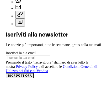
Iscriviti alla newsletter
Le notizie più importanti, tutte le settimane, gratis nella tua mail
Inserisci la tua email
Premendo il tasto “Iscriviti ora” dichiaro di aver letto la
nostra
Privacy Policy
e di accettare le
Condizioni Generali di
Utilizzo dei Siti e di Vendita
.
ISCRIVITI ORA