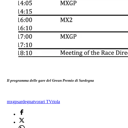
Il programma delle gare del Grean Premio di Sardegna
mxgp
sardegna
tv
orari TV
riola