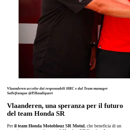
Vlaanderen accolto dai responsabili HRC e dal Team manager
Sallefranque @P.Haudiquert
Vlaanderen, una speranza per il futuro
del team Honda SR
Per
il team Honda Motoblouz SR Motul
, che beneficia di un