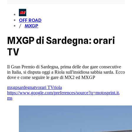
OFF ROAD
MXGP
MXGP di Sardegna: orari
TV
Il Gran Premio di Sardegna, prima delle due gare consecutive
in Italia, si disputa oggi a Riola sull'insidiosa sabbia sarda. Ecco
dove e come seguire le gare di MX2 ed MXGP
mxgp
sardegna
tv
orari TV
riola
https://www.google.com/preferences/source?q=motosprint.it
,
ms