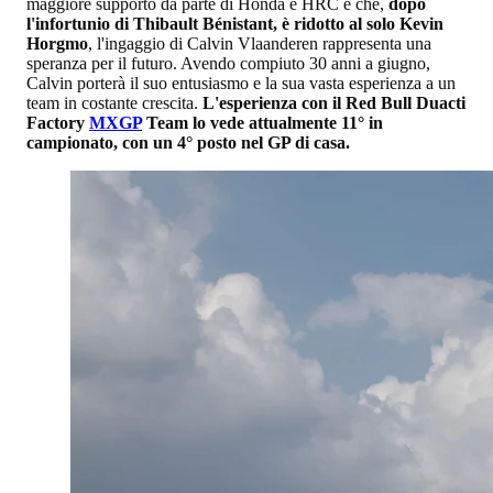
maggiore supporto da parte di Honda e HRC e che,
dopo
l'infortunio di Thibault Bénistant, è ridotto al solo Kevin
Horgmo
, l'ingaggio di Calvin Vlaanderen rappresenta una
speranza per il futuro. Avendo compiuto 30 anni a giugno,
Calvin porterà il suo entusiasmo e la sua vasta esperienza a un
team in costante crescita.
L'esperienza con il Red Bull Duacti
Factory
MXGP
Team lo vede attualmente 11° in
campionato, con un 4° posto nel GP di casa.