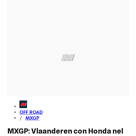
OFF ROAD
MXGP
MXGP: Vlaanderen con Honda nel