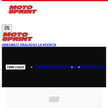
Vai al contenuto principale
ABBONATI ORA
LEGGI LA RIVISTA
CALENDARIO MOTOGP
SBK
ISCRIVITI AL
TEMI CALDI