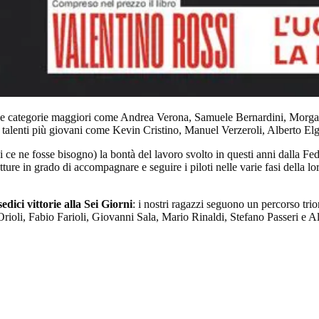
lle categorie maggiori come Andrea Verona, Samuele Bernardini, Morg
e a talenti più giovani come Kevin Cristino, Manuel Verzeroli, Alberto E
ai ce ne fosse bisogno) la bontà del lavoro svolto in questi anni dalla Fe
ture in grado di accompagnare e seguire i piloti nelle varie fasi della l
edici vittorie alla Sei Giorni
: i nostri ragazzi seguono un percorso trio
rioli, Fabio Farioli, Giovanni Sala, Mario Rinaldi, Stefano Passeri e Al