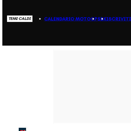
CALENDARIO MOTOGP
SBK
ISCRIVIT
TEMI CALDI