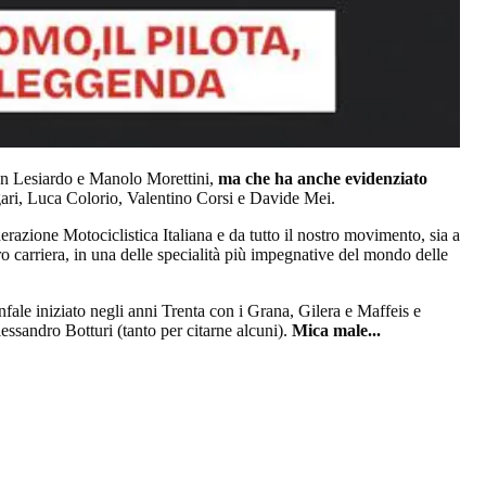
an Lesiardo e Manolo Morettini,
ma che ha anche evidenziato
lgari, Luca Colorio, Valentino Corsi e Davide Mei.
derazione Motociclistica Italiana e da tutto il nostro movimento, sia a
oro carriera, in una delle specialità più impegnative del mondo delle
nfale iniziato negli anni Trenta con i Grana, Gilera e Maffeis e
essandro Botturi (tanto per citarne alcuni).
Mica male...