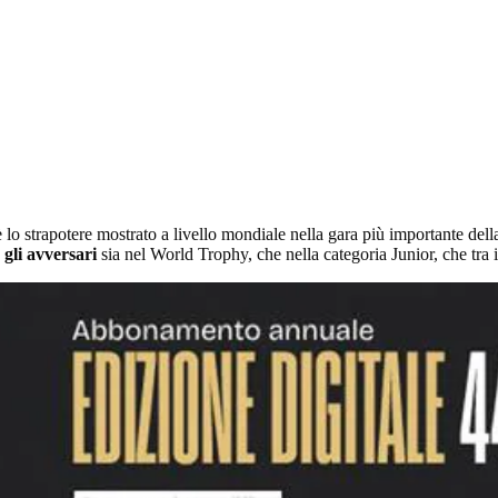
 lo strapotere mostrato a livello mondiale nella gara più importante della
 gli avversari
sia nel World Trophy, che nella categoria Junior, che tra 