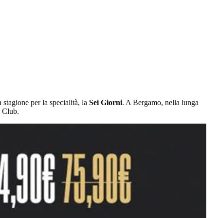
 stagione per la specialità, la
Sei Giorni
. A Bergamo, nella lunga
i Club.