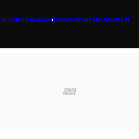
I AL CANALE WHATSAPP
PROMOZIONE ABBONAMENTI