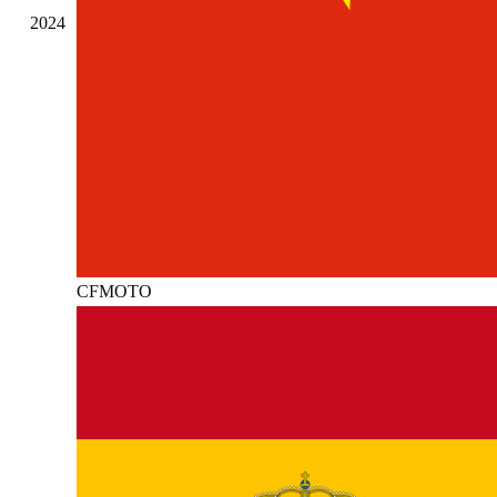
2024
CFMOTO