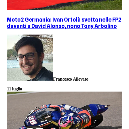
Moto2 Germania: Ivan Ortolà svetta nelle FP2
davanti a David Alonso, nono Tony Arbolino
Francesco Allevato
11 luglio