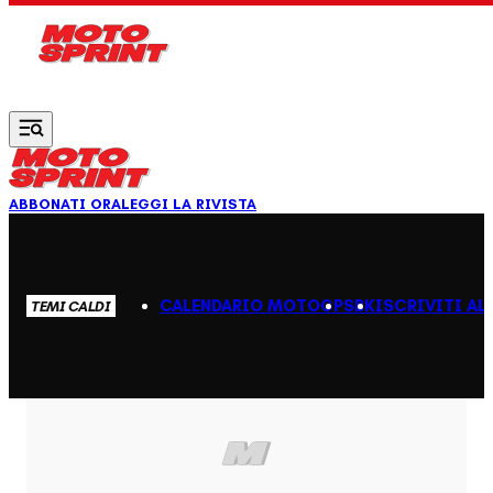
Vai al contenuto principale
ABBONATI ORA
LEGGI LA RIVISTA
CALENDARIO MOTOGP
SBK
ISCRIVITI AL
TEMI CALDI