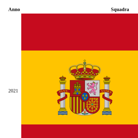
Anno
Squadra
2021