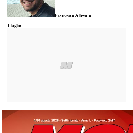
Francesco Allevato
1 luglio