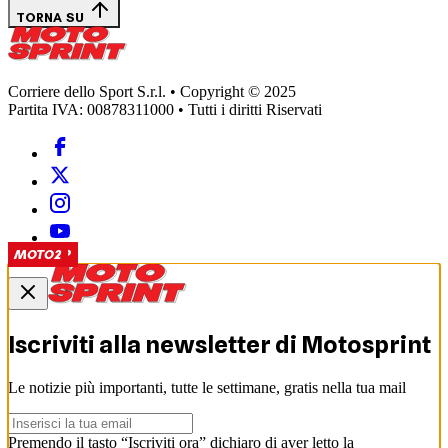
TORNA SU
Corriere dello Sport S.r.l. • Copyright © 2025
Partita IVA: 00878311000 • Tutti i diritti Riservati
MOTOGP
MOTO2
MOTO2
MOTOGP
MOTO2
Iscriviti alla newsletter di
Motosprint
Le notizie più importanti, tutte le settimane, gratis nella tua mail
Premendo il tasto “Iscriviti ora” dichiaro di aver letto la