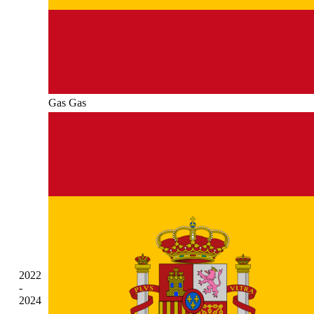
Gas Gas
2022
-
2024