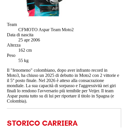
Team
CFMOTO Aspar Team Moto2
Data di nascita
25 apr 2006
Altezza
162 cm
Peso
55 kg
Il "fenomeno" colombiano, dopo aver infranto record in
Moto3, ha chiuso un 2025 di debutto in Moto2 con 2 vittorie e
il 5° posto finale. Nel 2026 è atteso alla consacrazione
mondiale. La sua capacità di sorpasso e l'aggressività nei giri
finali lo rendono l'avversario più temibile per Veijer. Il team
Aspar punta tutto su di lui per riportare il titolo in Spagna (e
Colombia).
STORICO CARRIERA