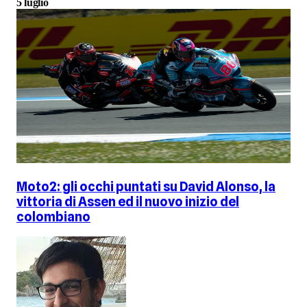
5 luglio
Moto2: gli occhi puntati su David Alonso, la
vittoria di Assen ed il nuovo inizio del
colombiano