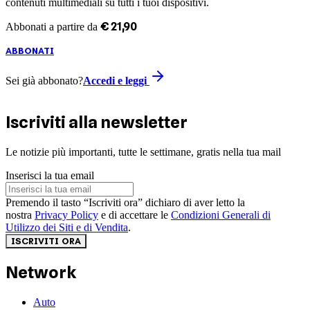
contenuti multimediali su tutti i tuoi dispositivi.
€
21
,
90
Abbonati a partire da
ABBONATI
Sei già abbonato?
Accedi e leggi
Iscriviti alla newsletter
Le notizie più importanti, tutte le settimane, gratis nella tua mail
Inserisci la tua email
Premendo il tasto “Iscriviti ora” dichiaro di aver letto la
nostra
Privacy Policy
e di accettare le
Condizioni Generali di
Utilizzo dei Siti e di Vendita
.
ISCRIVITI ORA
Network
Auto