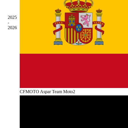
2025
-
2026
CFMOTO Aspar Team Moto2