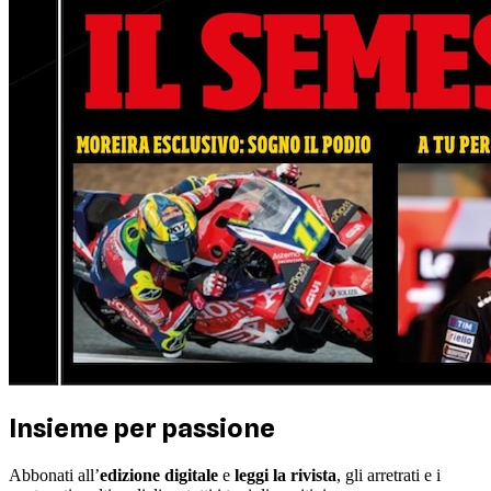
Insieme per passione
Abbonati all’
edizione digitale
e
leggi la rivista
, gli arretrati e i