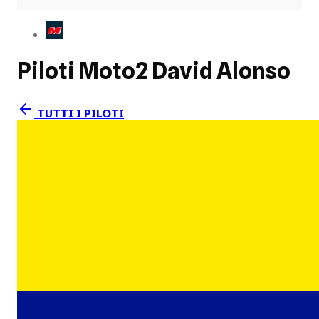
Piloti Moto2
David Alonso
TUTTI I PILOTI