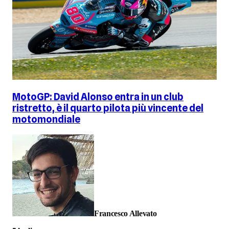
MotoGP: David Alonso entra in un club
ristretto, è il quarto pilota più vincente del
motomondiale
Francesco Allevato