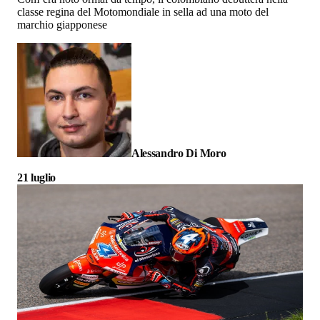
classe regina del Motomondiale in sella ad una moto del
marchio giapponese
Alessandro Di Moro
21 luglio