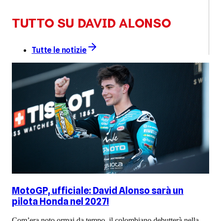
TUTTO SU DAVID ALONSO
Tutte le notizie
MotoGP, ufficiale: David Alonso sarà un
pilota Honda nel 2027!
Com’era noto ormai da tempo, il colombiano debutterà nella