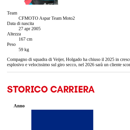
Team
CFMOTO Aspar Team Moto2
Data di nascita
27 apr 2005
Altezza
167 cm
Peso
59 kg
Compagno di squadra di Veijer, Holgado ha chiuso il 2025 in crescend
esplosivo e velocissimo sul giro secco, nel 2026 sarà un cliente scom
STORICO CARRIERA
Anno