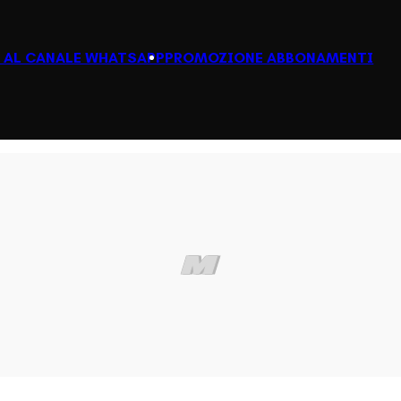
I AL CANALE WHATSAPP
PROMOZIONE ABBONAMENTI