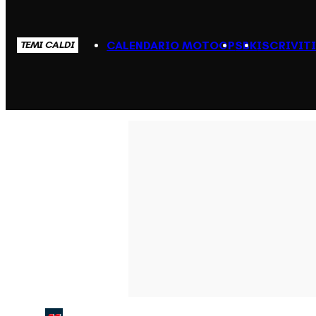
CALENDARIO MOTOGP
SBK
ISCRIVIT
TEMI CALDI