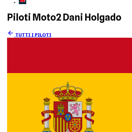
Piloti Moto2
Dani Holgado
TUTTI I PILOTI