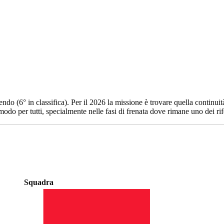
o (6° in classifica). Per il 2026 la missione è trovare quella continuit
odo per tutti, specialmente nelle fasi di frenata dove rimane uno dei rif
Squadra