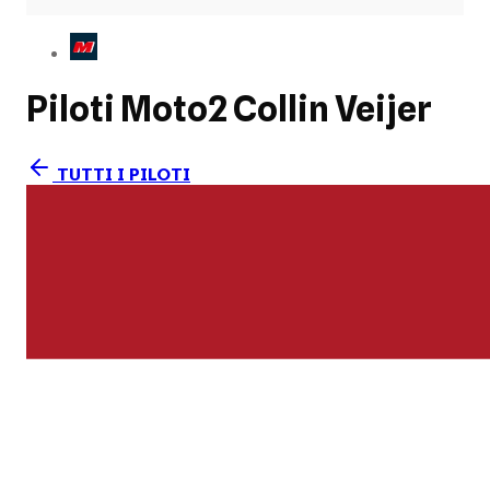
Piloti Moto2
Collin Veijer
TUTTI I PILOTI