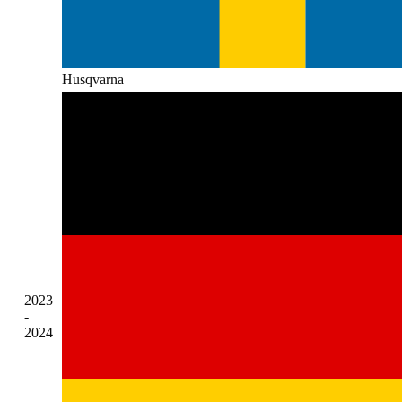
Husqvarna
2023
-
2024