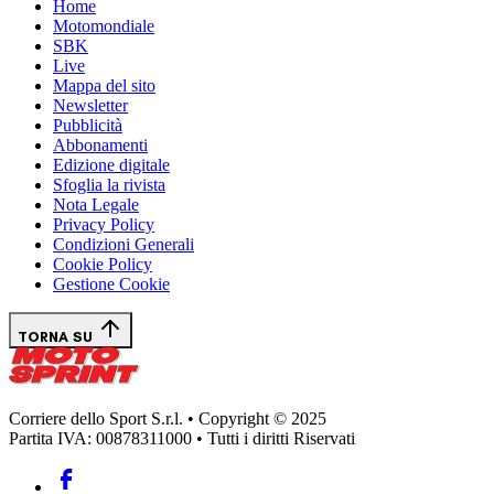
Home
Motomondiale
SBK
Live
Mappa del sito
Newsletter
Pubblicità
Abbonamenti
Edizione digitale
Sfoglia la rivista
Nota Legale
Privacy Policy
Condizioni Generali
Cookie Policy
Gestione Cookie
TORNA SU
Corriere dello Sport S.r.l. • Copyright © 2025
Partita IVA: 00878311000 • Tutti i diritti Riservati