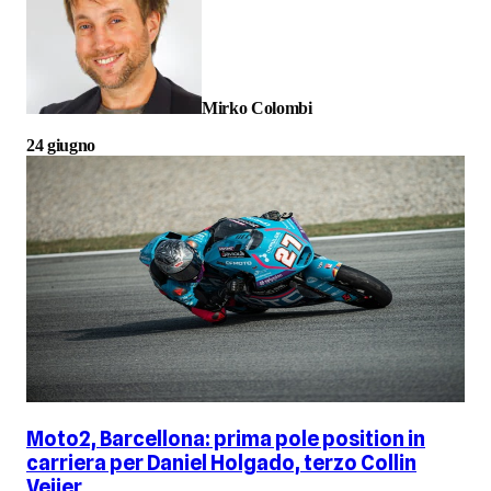
Mirko Colombi
24 giugno
Moto2, Barcellona: prima pole position in
carriera per Daniel Holgado, terzo Collin
Veijer