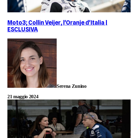
Moto3; Collin Veijer, l'Oranje d'Italia |
ESCLUSIVA
Serena Zunino
21 maggio 2024