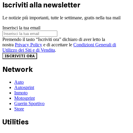
Iscriviti alla newsletter
Le notizie più importanti, tutte le settimane, gratis nella tua mail
Inserisci la tua email
Premendo il tasto “Iscriviti ora” dichiaro di aver letto la
nostra
Privacy Policy
e di accettare le
Condizioni Generali di
Utilizzo dei Siti e di Vendita
.
ISCRIVITI ORA
Network
Auto
Autosprint
Inmoto
Motosprint
Guerin Sportivo
Store
Utilities