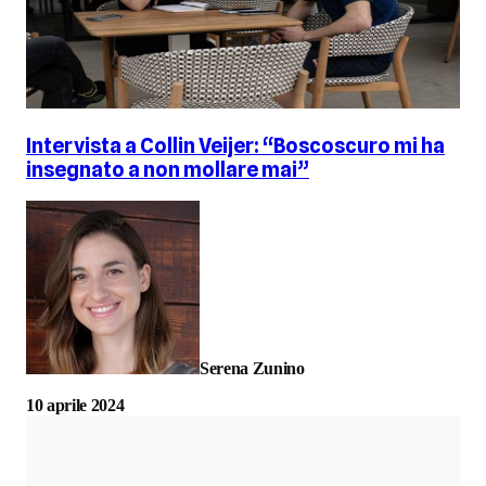
Intervista a Collin Veijer: “Boscoscuro mi ha
insegnato a non mollare mai”
Serena Zunino
10 aprile 2024