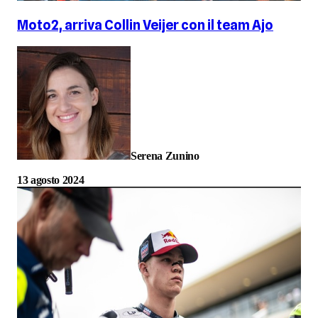
Moto2, arriva Collin Veijer con il team Ajo
Serena Zunino
13 agosto 2024