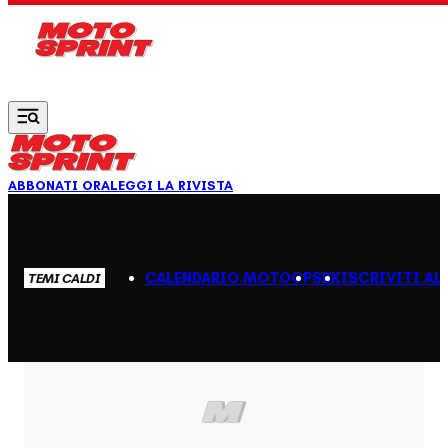
Vai al contenuto principale
ABBONATI ORA
LEGGI LA RIVISTA
CALENDARIO MOTOGP
SBK
ISCRIVITI AL
TEMI CALDI