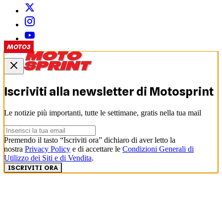
MOTO2
MOTO2
MOTO2
MOTO3
MOTO3
Iscriviti alla newsletter di
Motosprint
Le notizie più importanti, tutte le settimane, gratis nella tua mail
Premendo il tasto “Iscriviti ora” dichiaro di aver letto la
nostra
Privacy Policy
e di accettare le
Condizioni Generali di
Utilizzo dei Siti e di Vendita
.
ISCRIVITI ORA