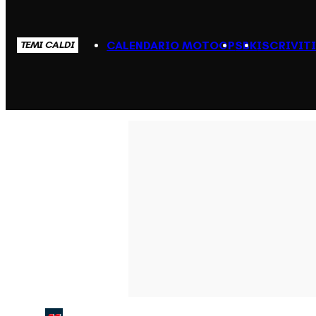
CALENDARIO MOTOGP
SBK
ISCRIVIT
TEMI CALDI