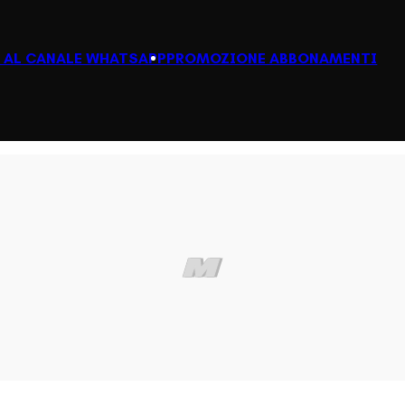
I AL CANALE WHATSAPP
PROMOZIONE ABBONAMENTI