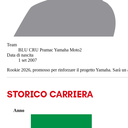
Team
BLU CRU Pramac Yamaha Moto2
Data di nascita
1 set 2007
Rookie 2026, promosso per rinforzare il progetto Yamaha. Sarà un a
STORICO CARRIERA
Anno