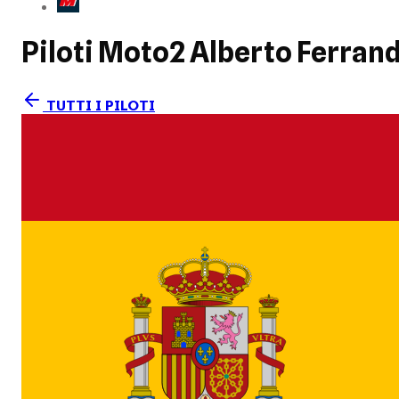
Piloti Moto2
Alberto Ferran
TUTTI I PILOTI