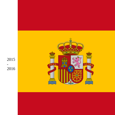
2015
-
2016