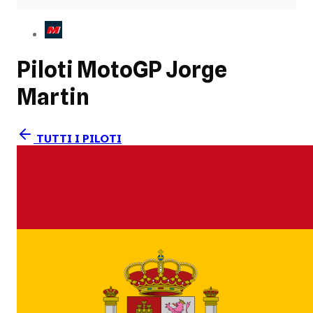
Piloti MotoGP
Jorge
Martin
TUTTI I PILOTI