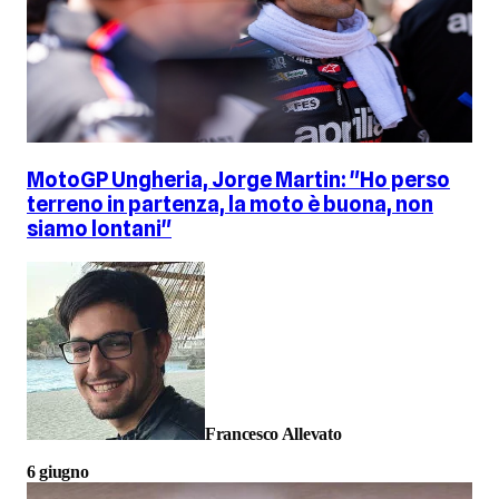
MotoGP Ungheria, Jorge Martin: "Ho perso
terreno in partenza, la moto è buona, non
siamo lontani"
Francesco Allevato
6 giugno