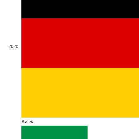
2020
Kalex