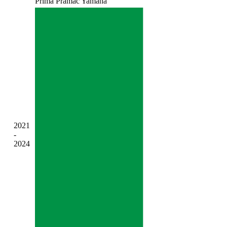
Prima Pramac Yamaha
2021
-
2024