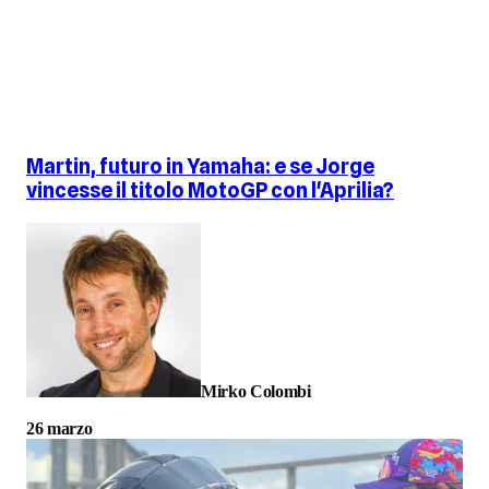
Martin, futuro in Yamaha: e se Jorge
vincesse il titolo MotoGP con l'Aprilia?
Mirko Colombi
26 marzo