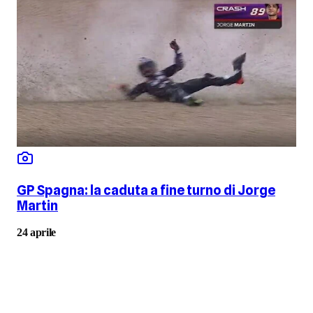
GP Spagna: la caduta a fine turno di Jorge
Martin
24 aprile