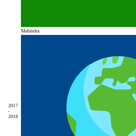
Mahindra
2017
-
2018