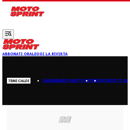
Vai al contenuto principale
ABBONATI ORA
LEGGI LA RIVISTA
CALENDARIO MOTOGP
SBK
ISCRIVITI AL
TEMI CALDI