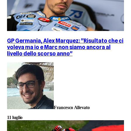
GP Germania, Alex Marquez: "Risultato che ci
voleva ma io e Marc non siamo ancora al
livello dello scorso anno"
Francesco Allevato
11 luglio