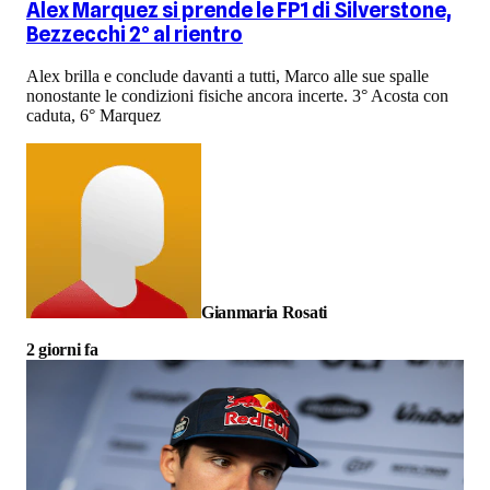
Alex Marquez si prende le FP1 di Silverstone,
Bezzecchi 2° al rientro
Alex brilla e conclude davanti a tutti, Marco alle sue spalle
nonostante le condizioni fisiche ancora incerte. 3° Acosta con
caduta, 6° Marquez
Gianmaria Rosati
2 giorni fa