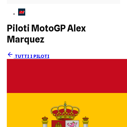
Piloti MotoGP
Alex
Marquez
TUTTI I PILOTI