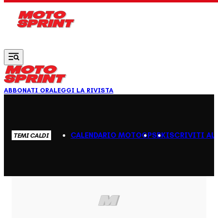
Vai al contenuto principale
ABBONATI ORA
LEGGI LA RIVISTA
CALENDARIO MOTOGP
SBK
ISCRIVITI AL
TEMI CALDI