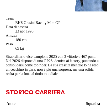
Team
BK8 Gresini Racing MotoGP
Data di nascita
23 apr 1996
Altezza
180 cm
Peso
65 kg
Straordinario vice-campione 2025 con 3 vittorie e 467 punti.
Nel 2026 dispone di una GP26 identica ai factory, puntando a
consolidarsi come top rider. La sua crescita mentale lo ha reso
un cecchino in gara: non è più una sorpresa, ma una solida
realtà per la lotta al titolo mondiale.
STORICO CARRIERA
Anno
Squadra