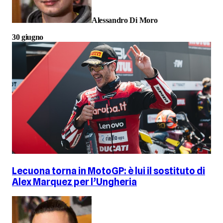
Alessandro Di Moro
30 giugno
Lecuona torna in MotoGP: è lui il sostituto di
Alex Marquez per l’Ungheria