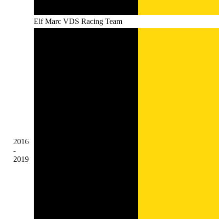
Elf Marc VDS Racing Team
2016
-
2019