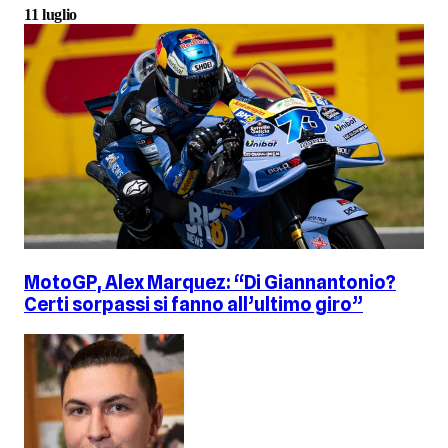
11 luglio
MotoGP, Alex Marquez: “Di Giannantonio?
Certi sorpassi si fanno all’ultimo giro”