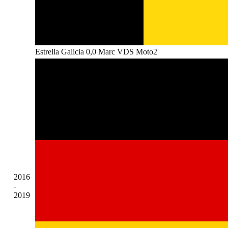
Estrella Galicia 0,0 Marc VDS Moto2
2016
-
2019