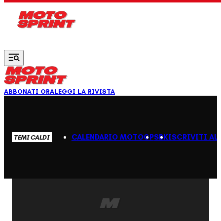
Vai al contenuto principale
ABBONATI ORA
LEGGI LA RIVISTA
CALENDARIO MOTOGP
SBK
ISCRIVITI AL
TEMI CALDI