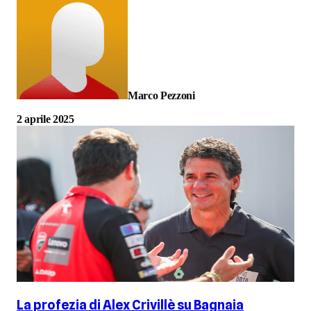
Marco Pezzoni
2 aprile 2025
La profezia di Alex Crivillè su Bagnaia