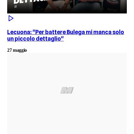
Lecuona: "Per battere Bulega mi manca solo
un piccolo dettaglio"
27 maggio