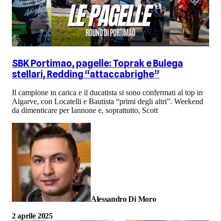
SBK Portimao, pagelle: Toprak e Bulega
stellari, Redding “attaccabrighe”
Il campione in carica e il ducatista si sono confermati al top in
Algarve, con Locatelli e Bautista “primi degli altri”. Weekend
da dimenticare per Iannone e, soprattutto, Scott
Alessandro Di Moro
2 aprile 2025