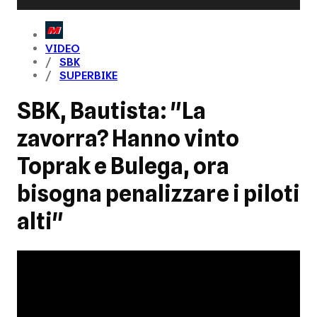
VIDEO
SBK
SUPERBIKE
SBK, Bautista: "La
zavorra? Hanno vinto
Toprak e Bulega, ora
bisogna penalizzare i piloti
alti"