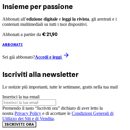
Insieme per passione
Abbonati all’
edizione digitale
e
leggi la rivista
, gli arretrati e i
contenuti multimediali su tutti i tuoi dispositivi.
€
21
,
90
Abbonati a partire da
ABBONATI
Sei già abbonato?
Accedi e leggi
Iscriviti alla newsletter
Le notizie più importanti, tutte le settimane, gratis nella tua mail
Inserisci la tua email
Premendo il tasto “Iscriviti ora” dichiaro di aver letto la
nostra
Privacy Policy
e di accettare le
Condizioni Generali di
Utilizzo dei Siti e di Vendita
.
ISCRIVITI ORA