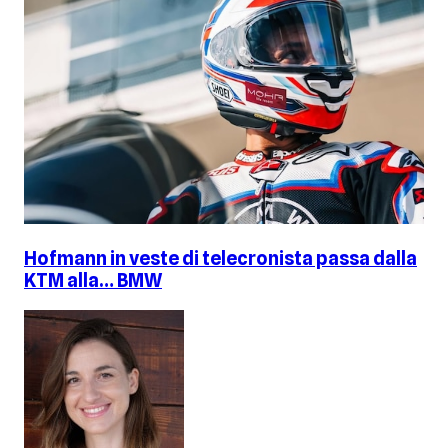
Hofmann in veste di telecronista passa dalla
KTM alla… BMW