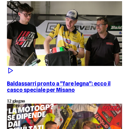
Baldassarri pronto a "fare legna": ecco il
casco speciale per Misano
12 giugno