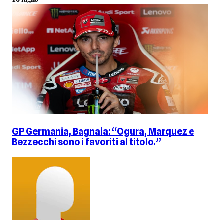
GP Germania, Bagnaia: “Ogura, Marquez e
Bezzecchi sono i favoriti al titolo.”