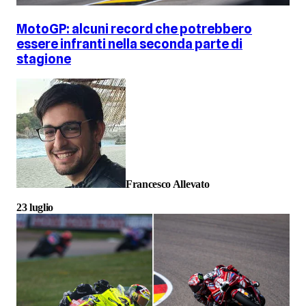
MotoGP: alcuni record che potrebbero
essere infranti nella seconda parte di
stagione
Francesco Allevato
23 luglio