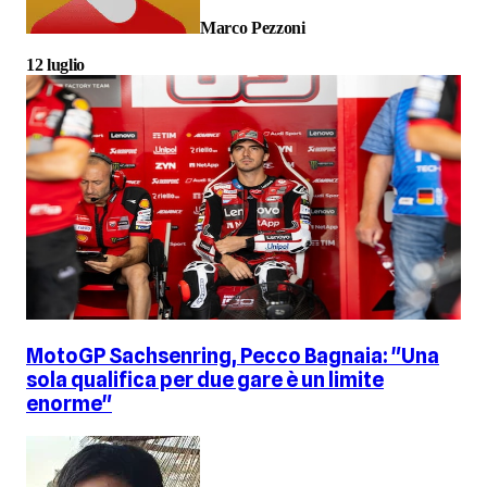
Marco Pezzoni
12 luglio
MotoGP Sachsenring, Pecco Bagnaia: "Una
sola qualifica per due gare è un limite
enorme"