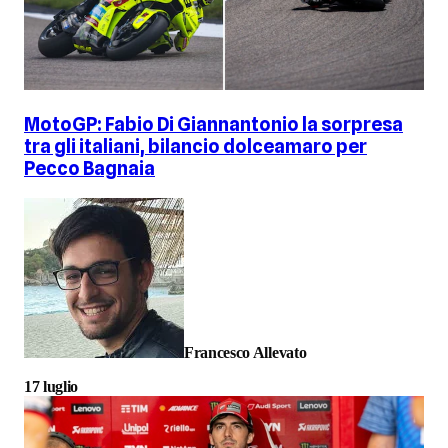
MotoGP: Fabio Di Giannantonio la sorpresa
tra gli italiani, bilancio dolceamaro per
Pecco Bagnaia
Francesco Allevato
17 luglio