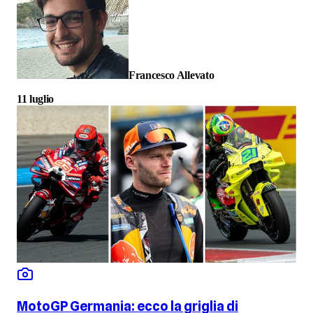
Francesco Allevato
11 luglio
MotoGP Germania: ecco la griglia di