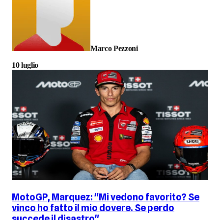
Marco Pezzoni
10 luglio
MotoGP, Marquez: "Mi vedono favorito? Se
vinco ho fatto il mio dovere. Se perdo
succede il disastro"