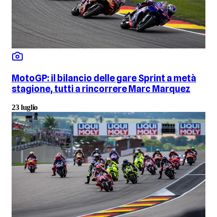
MotoGP: il bilancio delle gare Sprint a metà
stagione, tutti a rincorrere Marc Marquez
23 luglio