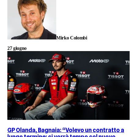
Mirko Colombi
27 giugno
GP Olanda, Bagnaia: “Volevo un contratto a
lungo termine: ci vorrà tempo col nuovo