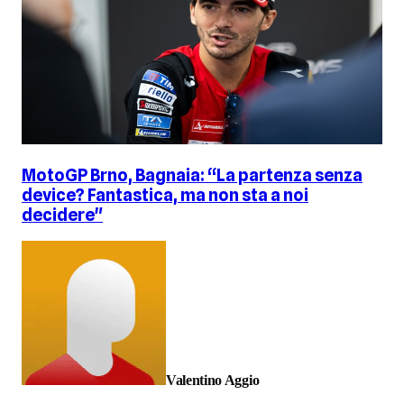
MotoGP Brno, Bagnaia: “La partenza senza
device? Fantastica, ma non sta a noi
decidere"
Valentino Aggio