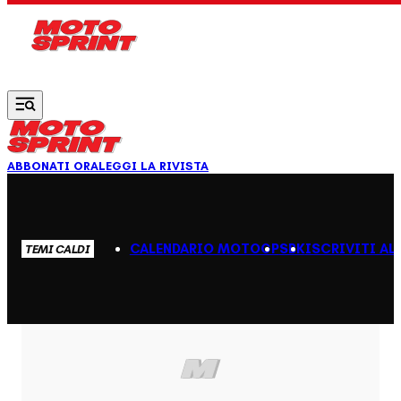
Vai al contenuto principale
ABBONATI ORA
LEGGI LA RIVISTA
CALENDARIO MOTOGP
SBK
ISCRIVITI AL
TEMI CALDI