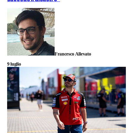
Francesco Allevato
9 luglio