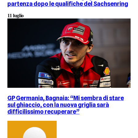
partenza dopo le qualifiche del Sachsenring
11 luglio
GP Germania, Bagnaia: “Mi sembra di stare
sul ghiaccio, con la nuova griglia sarà
difficilissimo recuperare”