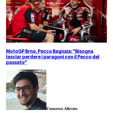
MotoGP Brno, Pecco Bagnaia: "Bisogna
lasciar perdere i paragoni con il Pecco del
passato"
Francesco Allevato