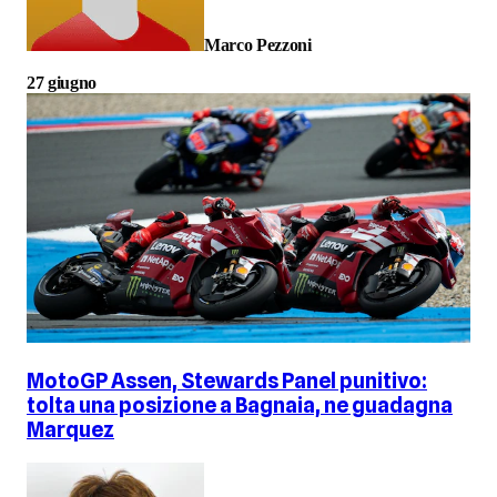
Marco Pezzoni
27 giugno
MotoGP Assen, Stewards Panel punitivo:
tolta una posizione a Bagnaia, ne guadagna
Marquez