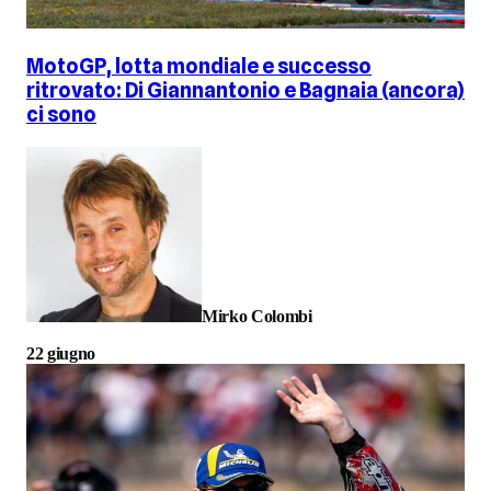
MotoGP, lotta mondiale e successo
ritrovato: Di Giannantonio e Bagnaia (ancora)
ci sono
Mirko Colombi
22 giugno