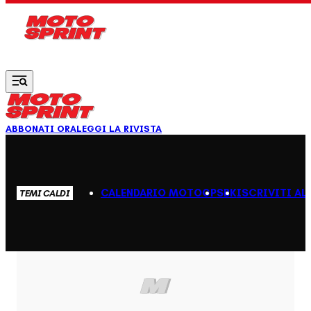
Vai al contenuto principale
ABBONATI ORA
LEGGI LA RIVISTA
CALENDARIO MOTOGP
SBK
ISCRIVITI AL
TEMI CALDI