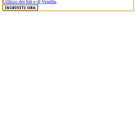
Utilizzo dei Siti e di Vendita
.
ISCRIVITI ORA