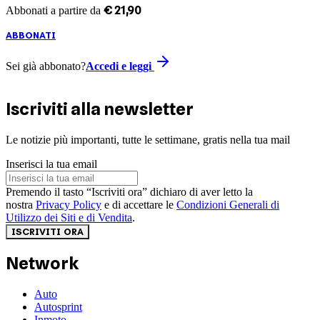
€
21
,
90
Abbonati a partire da
ABBONATI
Sei già abbonato?
Accedi e leggi
Iscriviti alla newsletter
Le notizie più importanti, tutte le settimane, gratis nella tua mail
Inserisci la tua email
Premendo il tasto “Iscriviti ora” dichiaro di aver letto la
nostra
Privacy Policy
e di accettare le
Condizioni Generali di
Utilizzo dei Siti e di Vendita
.
ISCRIVITI ORA
Network
Auto
Autosprint
Inmoto