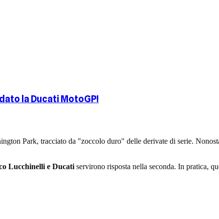
idato la Ducati MotoGP!
ngton Park, tracciato da "zoccolo duro" delle derivate di serie. Nonosta
o Lucchinelli e Ducati
servirono risposta nella seconda. In pratica, q