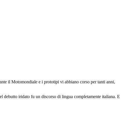
nte il Motomondiale e i prototipi vi abbiano corso per tanti anni,
uel debutto iridato fu un discorso di lingua completamente italiana. E