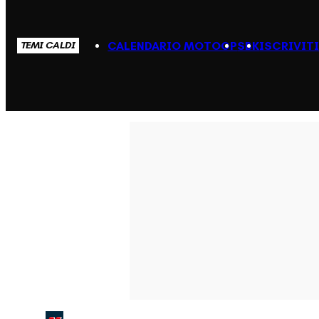
CALENDARIO MOTOGP
SBK
ISCRIVIT
TEMI CALDI