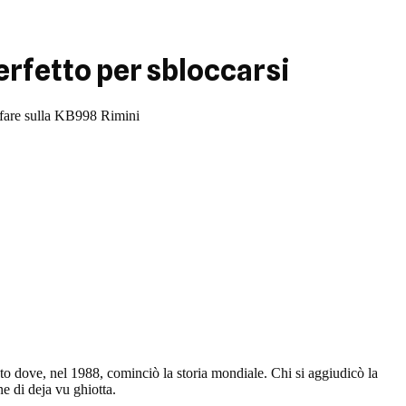
erfetto per sbloccarsi
onfare sulla KB998 Rimini
ato dove, nel 1988, cominciò la storia mondiale. Chi si aggiudicò la
 di deja vu ghiotta.