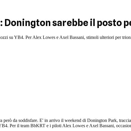
: Donington sarebbe il posto p
dozzi su YB4. Per Alex Lowes e Axel Bassani, stimoli ulteriori per tri
ra però da soddisfare. E' in arrivo il weekend di Donington Park, tracci
YB4. Per il team BbKRT e i piloti Alex Lowes e Axel Bassani, occasione