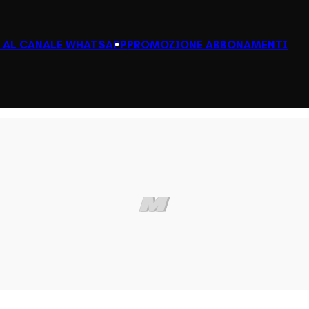
I AL CANALE WHATSAPP
PROMOZIONE ABBONAMENTI