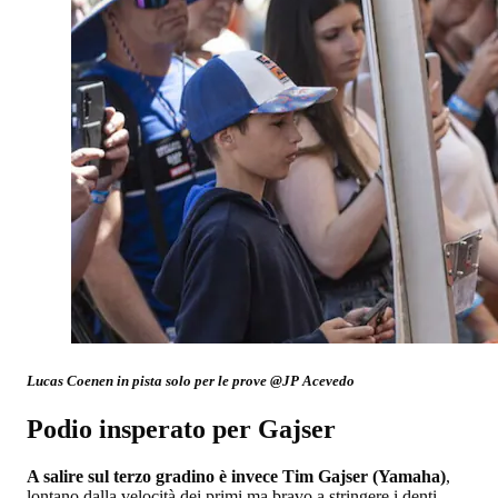
Lucas Coenen in pista solo per le prove @JP Acevedo
Podio insperato per Gajser
A salire sul terzo gradino è invece Tim Gajser (Yamaha)
,
lontano dalla velocità dei primi ma bravo a stringere i denti,