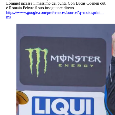
Lommel incassa il massimo dei punti. Con Lucas Coenen out,
è Romain Febvre il suo inseguitore diretto
https://www.google.com/preferences/source?q=motosprint.it
,
ms