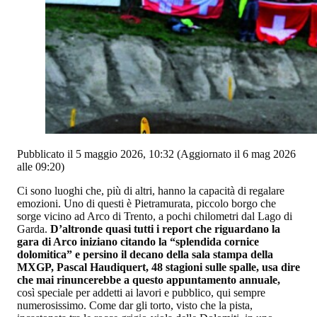
Pubblicato il 5 maggio 2026, 10:32
(Aggiornato il 6 mag 2026
alle 09:20)
Ci sono luoghi che, più di altri, hanno la capacità di regalare
emozioni. Uno di questi è Pietramurata, piccolo borgo che
sorge vicino ad Arco di Trento, a pochi chilometri dal Lago di
Garda.
D’altronde quasi tutti i report che riguardano la
gara di Arco iniziano citando la “splendida cornice
dolomitica” e persino il decano della sala stampa della
MXGP, Pascal Haudiquert, 48 stagioni sulle spalle, usa dire
che mai rinuncerebbe a questo appuntamento annuale,
così speciale per addetti ai lavori e pubblico, qui sempre
numerosissimo. Come dar gli torto, visto che la pista,