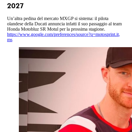
2027
Un’altra pedina del mercato MXGP si sistema: il pilota
olandese della Ducati annuncia infatti il suo passaggio al team
Honda Motobluz SR Motul per la prossima stagione.
https://www.google.com/preferences/source?q=motosprint.it
,
ms