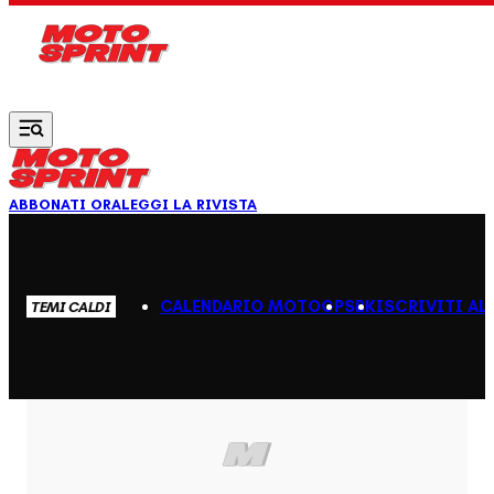
Vai al contenuto principale
ABBONATI ORA
LEGGI LA RIVISTA
CALENDARIO MOTOGP
SBK
ISCRIVITI AL
TEMI CALDI