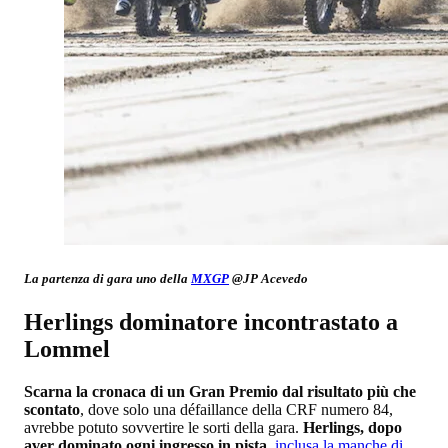
La partenza di gara uno della
MXGP
@JP Acevedo
Herlings dominatore incontrastato a
Lommel
Scarna la cronaca di un Gran Premio dal risultato più che
scontato
, dove solo una défaillance della CRF numero 84,
avrebbe potuto sovvertire le sorti della gara.
Herlings, dopo
aver dominato ogni ingresso in pista,
inclusa la manche di