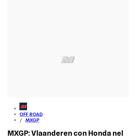
OFF ROAD
MXGP
MXGP: Vlaanderen con Honda nel