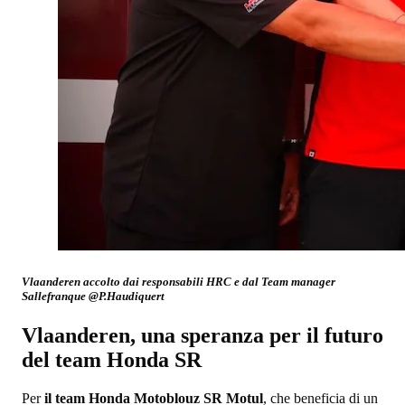
Vlaanderen accolto dai responsabili HRC e dal Team manager
Sallefranque @P.Haudiquert
Vlaanderen, una speranza per il futuro
del team Honda SR
Per
il team Honda Motoblouz SR Motul
, che beneficia di un