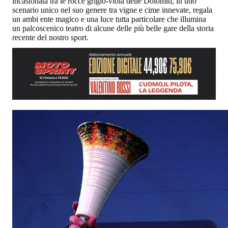
incastonata tra le rocce grigio-viola delle Dolomiti, in uno
scenario unico nel suo genere tra vigne e cime innevate, regala
un ambi ente magico e una luce tutta particolare che illumina
un palcoscenico teatro di alcune delle più belle gare della storia
recente del nostro sport.