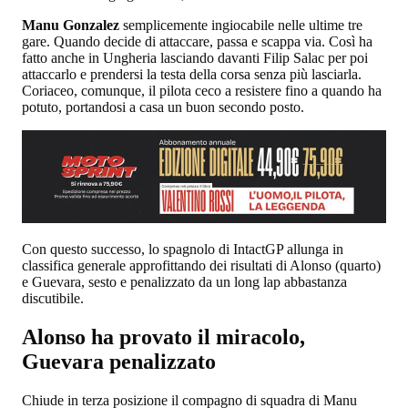
Manu Gonzalez
semplicemente ingiocabile nelle ultime tre
gare. Quando decide di attaccare, passa e scappa via. Così ha
fatto anche in Ungheria lasciando davanti Filip Salac per poi
attaccarlo e prendersi la testa della corsa senza più lasciarla.
Coriaceo, comunque, il pilota ceco a resistere fino a quando ha
potuto, portandosi a casa un buon secondo posto.
Con questo successo, lo spagnolo di IntactGP allunga in
classifica generale approfittando dei risultati di Alonso (quarto)
e Guevara, sesto e penalizzato da un long lap abbastanza
discutibile.
Alonso ha provato il miracolo,
Guevara penalizzato
Chiude in terza posizione il compagno di squadra di Manu