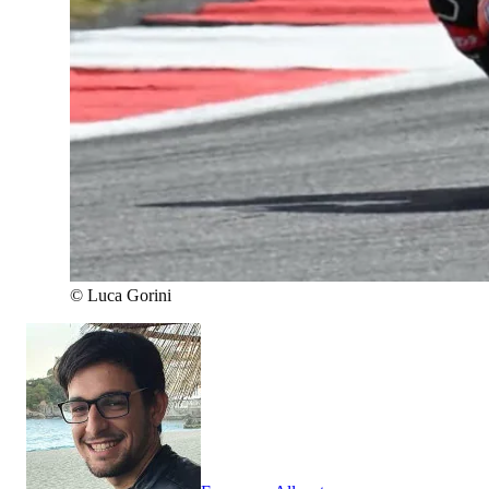
©
Luca Gorini