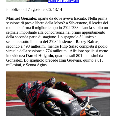
Francesco Allevato
Pubblicato il 7 agosto 2026, 13:14
Manuel Gonzalez
riparte da dove aveva lasciato. Nella prima
sessione di prove libere della Moto2 a Silverstone, il leader del
mondiale firma il miglior tempo in 2’02”333 e lancia subito un
segnale importante alla concorrenza nel primo appuntamento
della seconda parte di stagione. Lo spagnolo è l’unico a
scendere sotto il muro dei 2’03” insieme a
Barry Baltus
,
secondo a 493 millesimi, mentre
Filip Salac
completa il podio
virtuale della sessione a 774 millesimi. Alle loro spalle si mette
in evidenza
Daniel Holgado
, quarto a soli 801 millesimi da
Gonzalez. Lo spagnolo precede Izan Guevara, quinto a 813
millesimi, e Senna Agius.