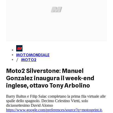
MOTOMONDIALE
MOTO2
Moto2 Silverstone: Manuel
Gonzalez inaugura il week-end
inglese, ottavo Tony Arbolino
Barry Baltus e Filip Salac completano la prima fila virtuale alle
spalle dello spagnolo. Decimo Celestino Vietti, solo
diciassettesimo David Alonso
https://www.google.com/preferences/source?q=motosprint.it
,