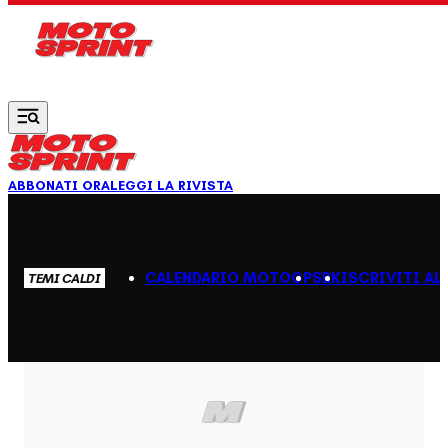
Vai al contenuto principale
ABBONATI ORA
LEGGI LA RIVISTA
CALENDARIO MOTOGP
SBK
ISCRIVITI AL
TEMI CALDI