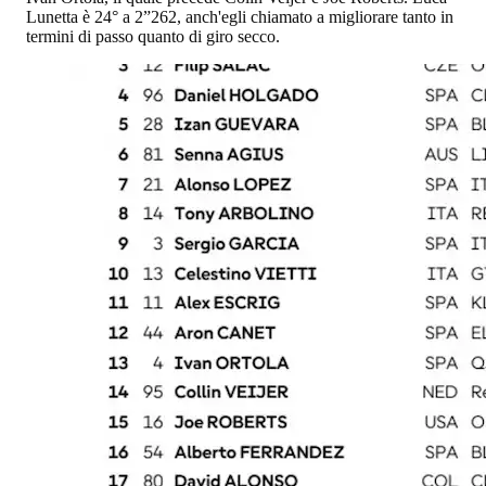
Lunetta è 24° a 2”262, anch'egli chiamato a migliorare tanto in
termini di passo quanto di giro secco.