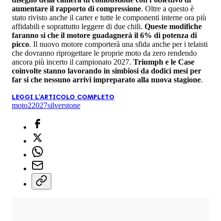
aumentare il rapporto di compressione
. Oltre a questo è
stato rivisto anche il carter e tutte le componenti interne ora più
affidabili e soprattutto leggere di due chili.
Queste modifiche
faranno si che il motore guadagnerà il 6% di potenza di
picco
. Il nuovo motore comporterà una sfida anche per i telaisti
che dovranno riprogettare le proprie moto da zero rendendo
ancora più incerto il campionato 2027.
Triumph e le Case
coinvolte stanno lavorando in simbiosi da dodici mesi per
far si che nessuno arrivi impreparato alla nuova stagione
.
LEGGI L'ARTICOLO COMPLETO
moto2
2027
silverstone