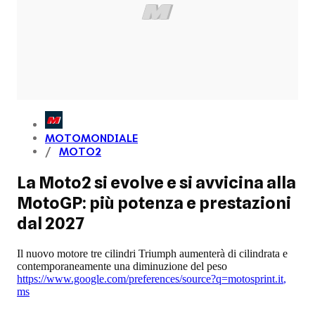
MOTOMONDIALE
MOTO2
La Moto2 si evolve e si avvicina alla
MotoGP: più potenza e prestazioni
dal 2027
Il nuovo motore tre cilindri Triumph aumenterà di cilindrata e
contemporaneamente una diminuzione del peso
https://www.google.com/preferences/source?q=motosprint.it
,
ms