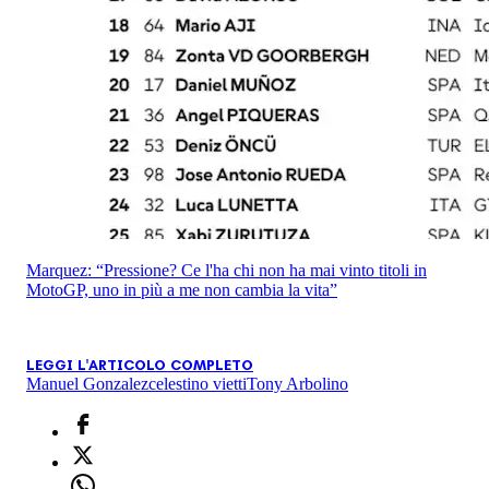
Marquez: “Pressione? Ce l'ha chi non ha mai vinto titoli in
MotoGP, uno in più a me non cambia la vita”
LEGGI L'ARTICOLO COMPLETO
Manuel Gonzalez
celestino vietti
Tony Arbolino