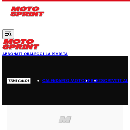
Vai al contenuto principale
ABBONATI ORA
LEGGI LA RIVISTA
CALENDARIO MOTOGP
SBK
ISCRIVITI AL
TEMI CALDI