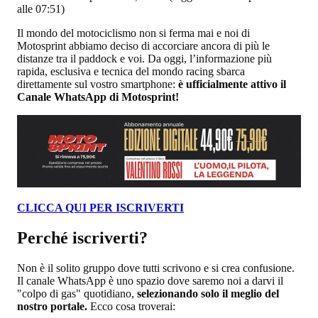
alle 07:51)
Il mondo del motociclismo non si ferma mai e noi di
Motosprint abbiamo deciso di accorciare ancora di più le
distanze tra il paddock e voi. Da oggi, l’informazione più
rapida, esclusiva e tecnica del mondo racing sbarca
direttamente sul vostro smartphone:
è ufficialmente attivo il
Canale WhatsApp di Motosprint!
CLICCA QUI PER ISCRIVERTI
​Perché iscriverti?
Non è il solito gruppo dove tutti scrivono e si crea confusione.
Il canale WhatsApp è uno spazio dove saremo noi a darvi il
"colpo di gas" quotidiano,
selezionando solo il meglio del
nostro portale.
Ecco cosa troverai: