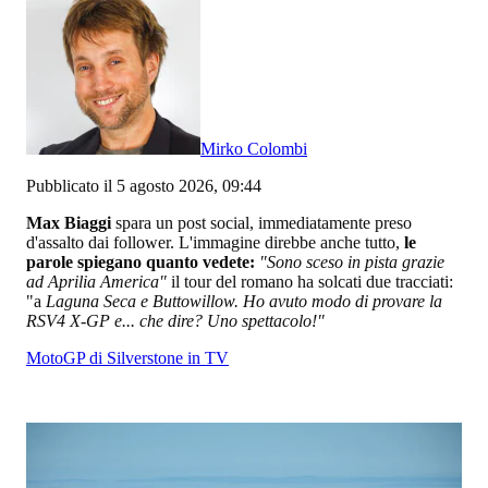
Mirko Colombi
Pubblicato il 5 agosto 2026, 09:44
Max Biaggi
spara un post social, immediatamente preso
d'assalto dai follower. L'immagine direbbe anche tutto,
le
parole spiegano quanto vedete:
"Sono sceso in pista grazie
ad Aprilia America"
il tour del romano ha solcati due tracciati:
"a
Laguna Seca e Buttowillow. Ho avuto modo di provare la
RSV4 X-GP e... che dire? Uno spettacolo!"
MotoGP di Silverstone in TV