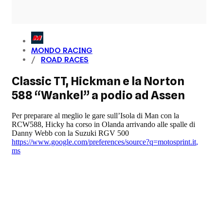
MONDO RACING
ROAD RACES
Classic TT, Hickman e la Norton
588 “Wankel” a podio ad Assen
Per preparare al meglio le gare sull’Isola di Man con la
RCW588, Hicky ha corso in Olanda arrivando alle spalle di
Danny Webb con la Suzuki RGV 500
https://www.google.com/preferences/source?q=motosprint.it
,
ms