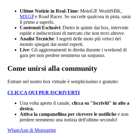
​Ultime Notizie in Real-Time
: MotoGP, WorldSBK,
MXGP
e Road Races. Se succede qualcosa in pista, sarai
il primo a saperlo.
​Contenuti Esclusivi
: Dietro le quinte dai box, interviste
rapide e indiscrezioni di mercato che non trovi altrove.
Analisi Tecniche
: I segreti delle moto più veloci del
mondo spiegati dai nostri esperti.
Live
: Gli aggiornamenti in diretta durante i weekend di
gara per non perdere nemmeno un sorpasso.​
Come unirsi alla community
​Entrare nel nostro box virtuale è semplicissimo e gratuito:
CLICCA QUI PER ISCRIVERTI
​Una volta aperto il canale,
clicca su "Iscriviti" in alto a
destra.
Attiva la campanellina per ricevere le notifiche
e non
perdere nemmeno una notizia dell'ultimo secondo!
WhatsApp di Motosprint