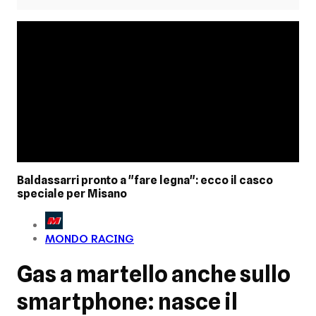
Baldassarri pronto a "fare legna": ecco il casco
speciale per Misano
MONDO RACING
Gas a martello anche sullo
smartphone: nasce il