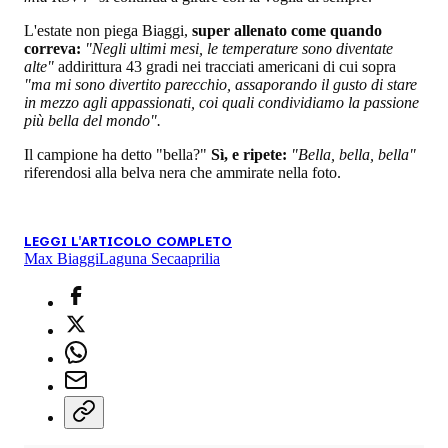
L'estate non piega Biaggi,
super allenato come quando
correva:
"Negli ultimi mesi, le temperature sono diventate
alte"
addirittura 43 gradi nei tracciati americani di cui sopra
"ma mi sono divertito parecchio, assaporando il gusto di stare
in mezzo agli appassionati, coi quali condividiamo la passione
più bella del mondo".
Il campione ha detto "bella?"
Sì, e ripete:
"Bella, bella, bella"
riferendosi alla belva nera che ammirate nella foto.
LEGGI L'ARTICOLO COMPLETO
Max Biaggi
Laguna Seca
aprilia