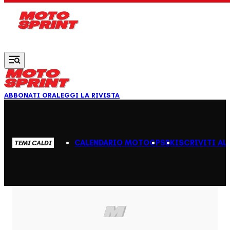
Vai al contenuto principale
ABBONATI ORA
LEGGI LA RIVISTA
CALENDARIO MOTOGP
SBK
ISCRIVITI AL
TEMI CALDI