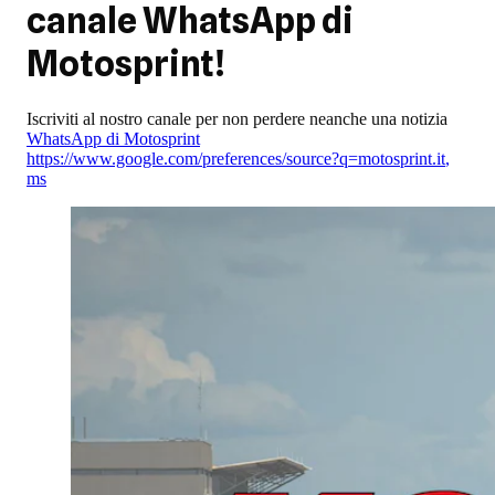
canale WhatsApp di
Motosprint!
Iscriviti al nostro canale per non perdere neanche una notizia
WhatsApp di Motosprint
https://www.google.com/preferences/source?q=motosprint.it
,
ms