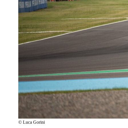
©
Luca Gorini