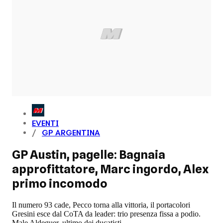
EVENTI
GP ARGENTINA
GP Austin, pagelle: Bagnaia
approfittatore, Marc ingordo, Alex
primo incomodo
Il numero 93 cade, Pecco torna alla vittoria, il portacolori
Gresini esce dal CoTA da leader: trio presenza fissa a podio.
Male Aldeguer, ultimo dei ducatisti