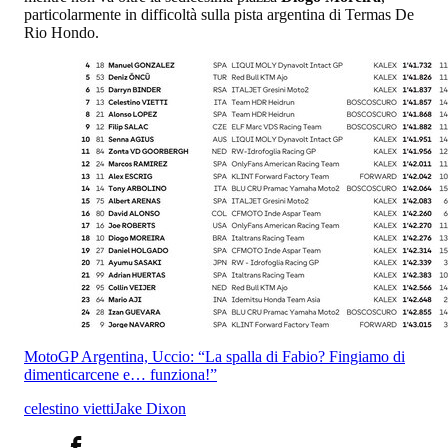
particolarmente in difficoltà sulla pista argentina di Termas De
Rio Hondo.
MotoGP Argentina, Uccio: “La spalla di Fabio? Fingiamo di
dimenticarcene e… funziona!”
celestino vietti
Jake Dixon