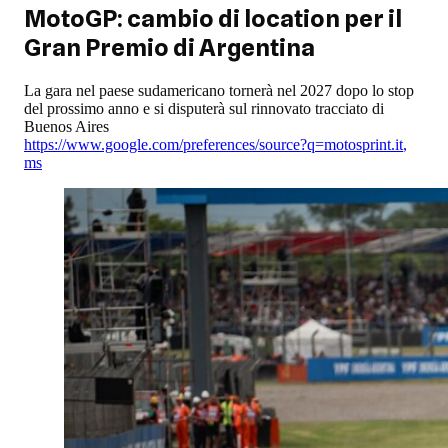
MotoGP: cambio di location per il
Gran Premio di Argentina
La gara nel paese sudamericano tornerà nel 2027 dopo lo stop
del prossimo anno e si disputerà sul rinnovato tracciato di
Buenos Aires
https://www.google.com/preferences/source?q=motosprint.it
,
ms