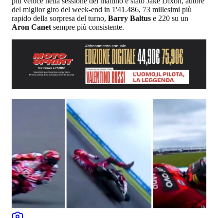
più veloce nella sessione del mattino è stato Jake Dixon, autore
del miglior giro del week-end in
1'41.486, 73 millesimi più
rapido della sorpresa del turno,
Barry Baltus
e 220 su un
Aron Canet
sempre più consistente.