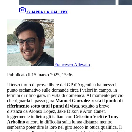
GUARDA LA GALLERY
Francesco Allevato
Pubblicato il 15 marzo 2025, 15:36
Il terzo turno di prove libere del GP d'Argentina ha messo il
punto esclamativo sulle domande circa i valori in campo, in
termini di ritmo gara, in vista di domenica. Al momento per ciò
che riguarda il passo gara
Manuel Gonzalez resta il punto di
riferimento sotto tutti i punti di vista
, seguito a breve
distanza da Alonso Lopez, Jake Dixon e Aron Canet,
leggermente indietro gli italiani con
Celestino Vietti e Tony
Arbolino
ancora in difficoltà sulla lunga distanza mentre
sembrano poter dire la loro nel giro secco in ottica qualifica. Il