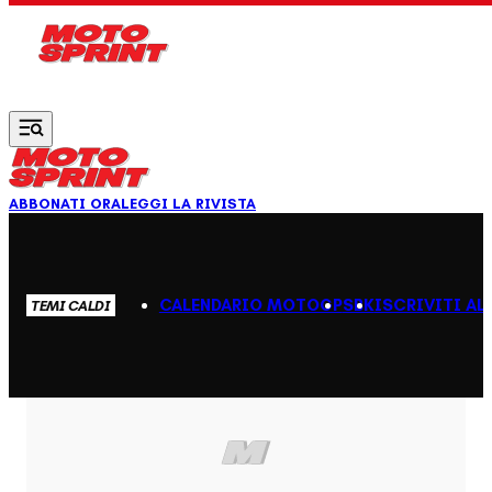
Vai al contenuto principale
ABBONATI ORA
LEGGI LA RIVISTA
CALENDARIO MOTOGP
SBK
ISCRIVITI AL
TEMI CALDI