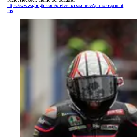
https://www.google.com/preferences/source?q=motosprint.it
,
ms