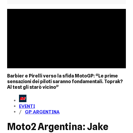
Barbier e Pirelli verso la sfida MotoGP: “Le prime
sensazioni dei piloti saranno fondamentali. Toprak?
Al test gli starò vicino”
EVENTI
GP ARGENTINA
Moto2 Argentina: Jake