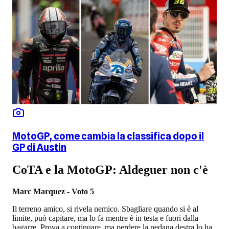
MotoGP, come cambia la classifica dopo il
GP di Austin
CoTA e la MotoGP: Aldeguer non c'è
Marc Marquez - Voto 5
Il terreno amico, si rivela nemico. Sbagliare quando si è al
limite, può capitare, ma lo fa mentre è in testa e fuori dalla
bagarre. Prova a continuare, ma perdere la pedana destra lo ha