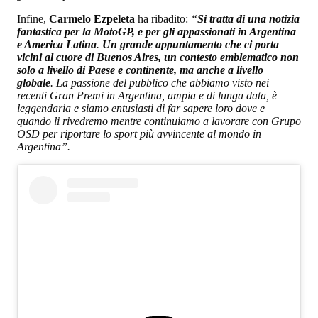
Infine,
Carmelo Ezpeleta
ha ribadito:
“
Si tratta di una notizia
fantastica per la MotoGP, e per gli appassionati in Argentina
e America Latina
.
Un grande appuntamento che ci porta
vicini al cuore di Buenos Aires, un contesto emblematico non
solo a livello di Paese e continente, ma anche a livello
globale
. La passione del pubblico che abbiamo visto nei
recenti Gran Premi in Argentina, ampia e di lunga data, è
leggendaria e siamo entusiasti di far sapere loro dove e
quando li rivedremo mentre continuiamo a lavorare con Grupo
OSD per riportare lo sport più avvincente al mondo in
Argentina”.