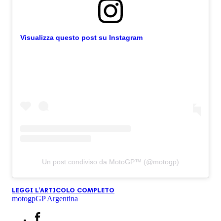
Visualizza questo post su Instagram
Un post condiviso da MotoGP™ (@motogp)
LEGGI L'ARTICOLO COMPLETO
motogp
GP Argentina