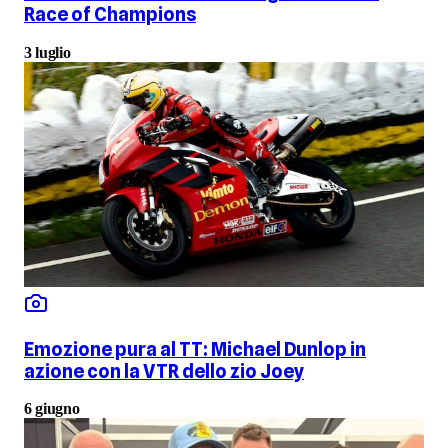
Race of Champions
3 luglio
Emozione pura al TT: Michael Dunlop in
azione con la VTR dello zio Joey
6 giugno