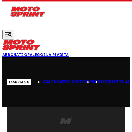
Vai al contenuto principale
ABBONATI ORA
LEGGI LA RIVISTA
CALENDARIO MOTOGP
SBK
ISCRIVITI AL
TEMI CALDI