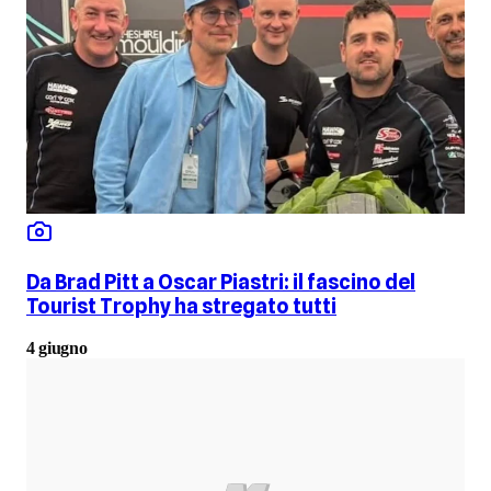
Da Brad Pitt a Oscar Piastri: il fascino del
Tourist Trophy ha stregato tutti
4 giugno