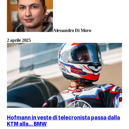
Alessandro Di Moro
2 aprile 2025
Hofmann in veste di telecronista passa dalla
KTM alla… BMW