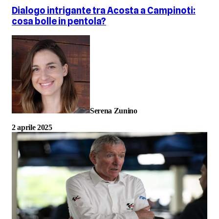
Dialogo intrigante tra Acosta a Campinoti:
cosa bolle in pentola?
Serena Zunino
2 aprile 2025