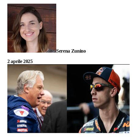
Serena Zunino
2 aprile 2025