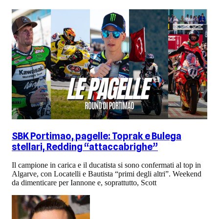
SBK Portimao, pagelle: Toprak e Bulega
stellari, Redding “attaccabrighe”
Il campione in carica e il ducatista si sono confermati al top in
Algarve, con Locatelli e Bautista “primi degli altri”. Weekend
da dimenticare per Iannone e, soprattutto, Scott