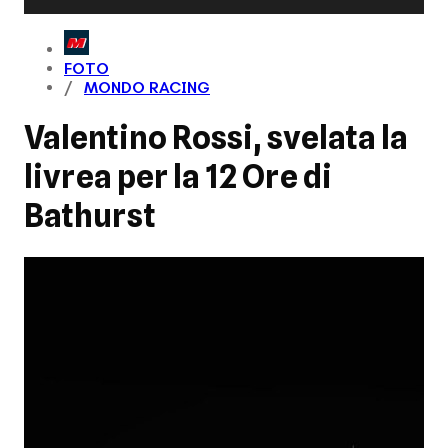
FOTO
MONDO RACING
Valentino Rossi, svelata la
livrea per la 12 Ore di
Bathurst